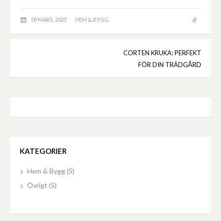
09 MARS, 2025
HEM & BYGG
CORTEN KRUKA: PERFEKT
Inläggsnavigering
FÖR DIN TRÄDGÅRD
KATEGORIER
Hem & Bygg
(5)
Övrigt
(5)