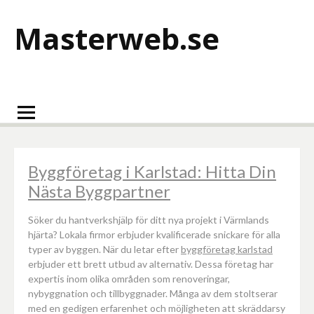
Hoppa
till
Masterweb.se
innehåll
Byggföretag i Karlstad: Hitta Din
Nästa Byggpartner
Söker du hantverkshjälp för ditt nya projekt i Värmlands
hjärta? Lokala firmor erbjuder kvalificerade snickare för alla
typer av byggen. När du letar efter
byggföretag karlstad
erbjuder ett brett utbud av alternativ. Dessa företag har
expertis inom olika områden som renoveringar,
nybyggnation och tillbyggnader. Många av dem stoltserar
med en gedigen erfarenhet och möjligheten att skräddarsy