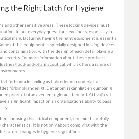
ng the Right Latch for Hygiene
ooms and other sensitive areas. These locking devices must
ination. In our everyday quest for cleanliness, especially in
tical manufacturing, having the right equipment is essential
Some of this equipment is specially designed locking devices
 and contamination, with the design of each detail playing a
 and security. For more information about these products,
ndustries/food-and-pharmaceutical
, which offers a range of
 environments.
tivt förhindra insamling av bakterier och underlätta
det förblir oklanderligt. Det är omisskännligt en oumbärlig
r en prioritet utan även en reglerad standard. Att välja rätt
e a significant impact on an organization's ability to pass
lity.
hen choosing this critical component, one must carefully
s characteristics. It is not only about complying with the
for future changes in hygiene regulations.