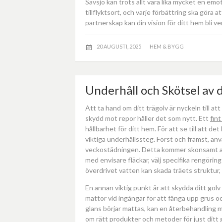
Sävsjö kan trots allt vara lika mycket en emot
tillflyktsort, och varje förbättring ska göra
partnerskap kan din vision för ditt hem bli ve
20 AUGUSTI, 2025
HEM & BYGG
Underhåll och Skötsel av 
Att ta hand om ditt trägolv är nyckeln till a
skydd mot repor håller det som nytt. Ett
fin
hållbarhet för ditt hem. För att se till att det
viktiga underhållssteg. Först och främst, an
veckostädningen. Detta kommer skonsamt att
med envisare fläckar, välj specifika rengöri
överdrivet vatten kan skada träets struktur, s
En annan viktig punkt är att skydda ditt gol
mattor vid ingångar för att fånga upp grus 
glans börjar mattas, kan en återbehandling med
om rätt produkter och metoder för just ditt 