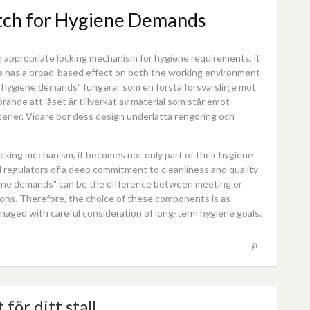
atch for Hygiene Demands
 appropriate locking mechanism for hygiene requirements, it
ce has a broad-based effect on both the working environment
 hygiene demands" fungerar som en första försvarslinje mot
rande att låset är tillverkat av material som står emot
kterier. Vidare bör dess design underlätta rengöring och
cking mechanism, it becomes not only part of their hygiene
d regulators of a deep commitment to cleanliness and quality
giene demands" can be the difference between meeting or
ons. Therefore, the choice of these components is as
managed with careful consideration of long-term hygiene goals.
 för ditt stall