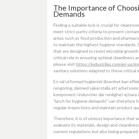
The Importance of Choosi
Demands
Finding a suitable lock is crucial for cleanr
meet strict purity criteria to prevent contam
areas such as food production and pharmaceu
to maintain the highest hygiene standards. 
that are designed to resist microbial growth
critical role in ensuring optimal cleanliness
please visit
https://industrilas.com/en-us/i
sanitary solutions adapted to these critical
En väl utformad hygienisk låsenhet kan effek
rengöring, därmed säkerställa att arbetsområ
komponent i industrier där renlighet ej bara ä
"latch for hygiene demands" can therefore hav
regular inspections and maintain product qua
Therefore, it is of utmost importance that w
evaluate its materials, design and cleanlines
current regulations but also being prepared 